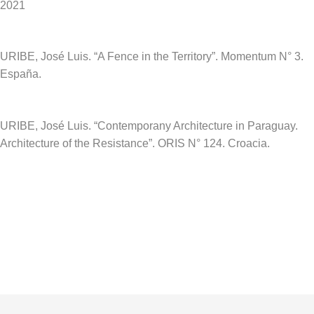
2021
URIBE, José Luis. “A Fence in the Territory”.
Momentum N° 3.
España.
URIBE, José Luis.
“Contemporany Architecture in Paraguay.
Architecture of the Resistance”.
ORIS N° 124. Croacia.