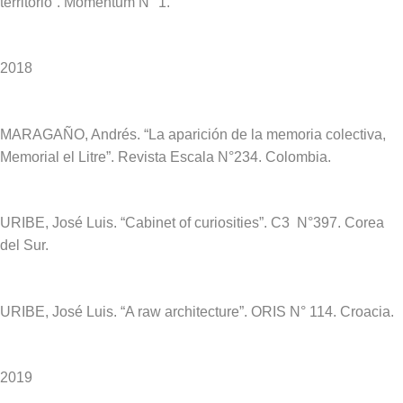
territorio”. Momentum N° 1.
2018
MARAGAÑO, Andrés. “La aparición de la memoria colectiva,
Memorial el Litre”. Revista Escala N°234. Colombia.
URIBE, José Luis. “Cabinet of curiosities”.
C3 N°397. Corea
del Sur.
URIBE, José Luis. “A raw architecture”.
ORIS N° 114. Croacia.
2019